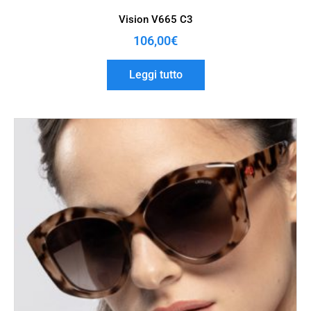
Vision V665 C3
106,00
€
Leggi tutto