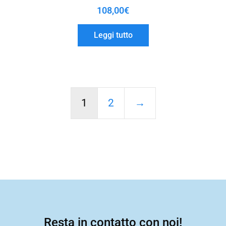
108,00
€
Leggi tutto
1
2
→
Resta in contatto con noi!