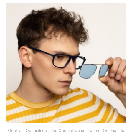
Occhiali
,
Occhiali da sole
,
Occhiali da sole uomo
,
Occhiali da