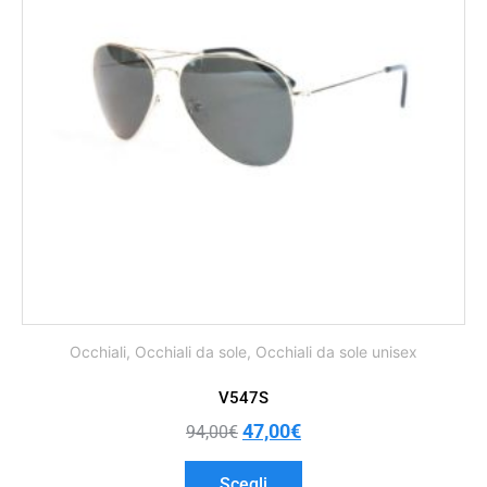
Occhiali
,
Occhiali da sole
,
Occhiali da sole unisex
V547S
47,00
€
94,00
€
Scegli