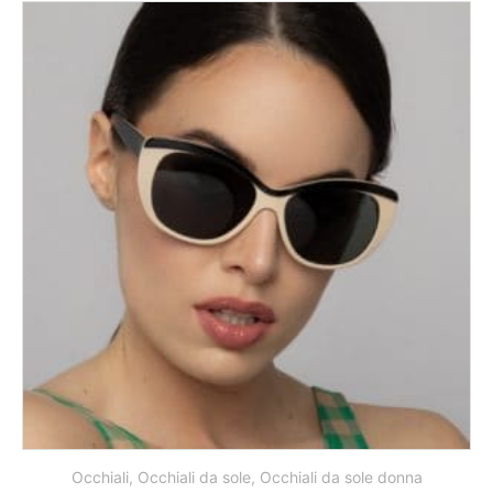
Occhiali
,
Occhiali da sole
,
Occhiali da sole donna