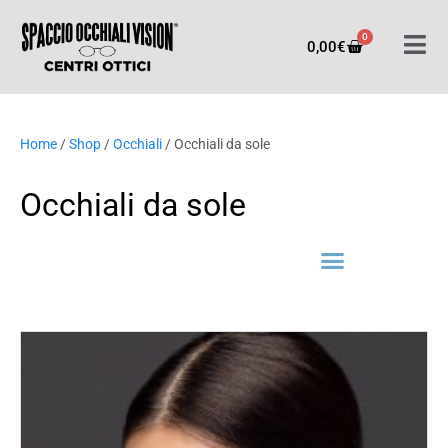
0
0,00
€
Home
/
Shop
/
Occhiali
/ Occhiali da sole
Occhiali da sole