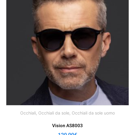
Occhiali
,
Occhiali da sole
,
Occhiali da sole uomo
Vision AS8003
120,00
€