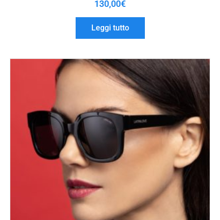
130,00
€
Leggi tutto