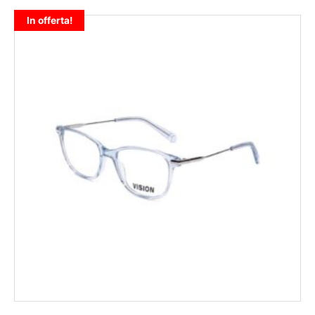
In offerta!