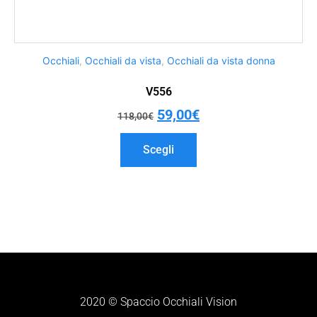
Occhiali
,
Occhiali da vista
,
Occhiali da vista donna
V556
59,00
€
118,00
€
Scegli
2020 © Spaccio Occhiali Vision