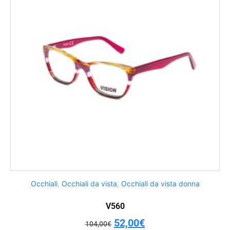
Occhiali
,
Occhiali da vista
,
Occhiali da vista donna
V560
52,00
€
104,00
€