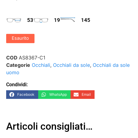
53
19
145
Esaurito
COD
AS8367-C1
Categorie
Occhiali
,
Occhiali da sole
,
Occhiali da sole
uomo
Condividi:
Facebook
WhatsApp
Email
Articoli consigliati…