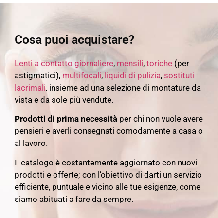
Cosa puoi acquistare?
Lenti a contatto
giornaliere
,
mensili
,
toriche
(per
astigmatici),
multifocali
,
liquidi di pulizia
,
sostituti
lacrimali
, insieme ad una selezione di montature da
vista e da sole più vendute.
Prodotti di prima necessità
per chi non vuole avere
pensieri e averli consegnati comodamente a casa o
al lavoro.
Il catalogo è costantemente aggiornato con nuovi
prodotti e offerte; con l’obiettivo di darti un servizio
efficiente, puntuale e vicino alle tue esigenze, come
siamo abituati a fare da sempre.