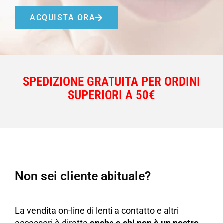
ACQUISTA ORA
SPEDIZIONE GRATUITA PER ORDINI
SUPERIORI A 50€
Non sei cliente abituale?
La vendita on-line di lenti a contatto e altri
accessori è diretta
anche a chi non è un nostro