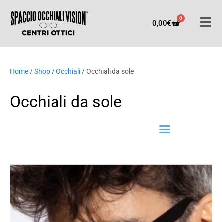
0
0,00
€
Home
/
Shop
/
Occhiali
/ Occhiali da sole
Occhiali da sole