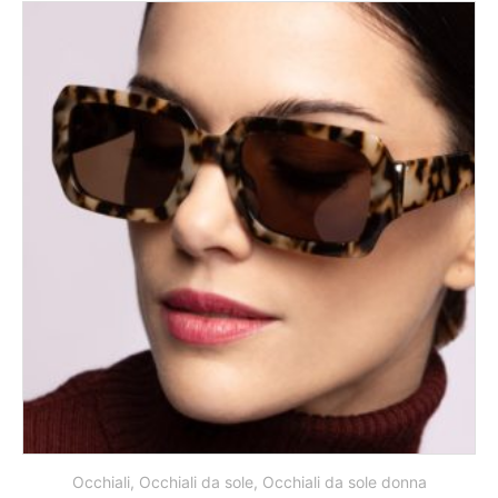
Occhiali
,
Occhiali da sole
,
Occhiali da sole donna