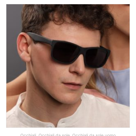
Occhiali
,
Occhiali da sole
,
Occhiali da sole uomo