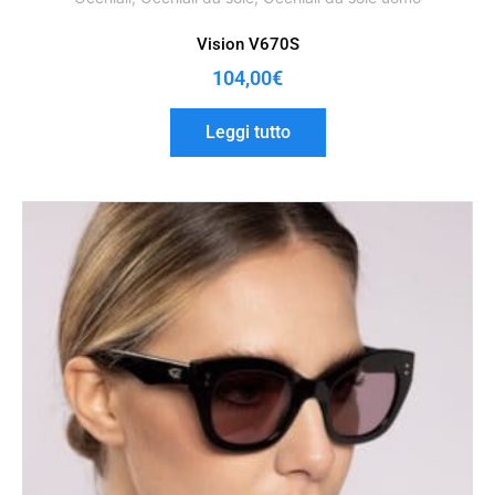
Vision V670S
104,00
€
Leggi tutto