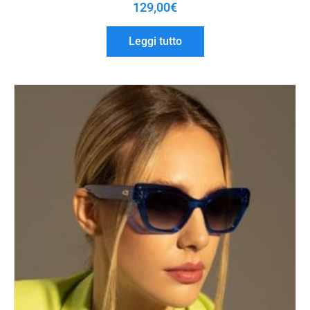
129,00
€
Leggi tutto