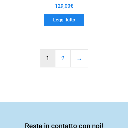
129,00
€
Leggi tutto
1
2
→
Resta in contatto con noi!