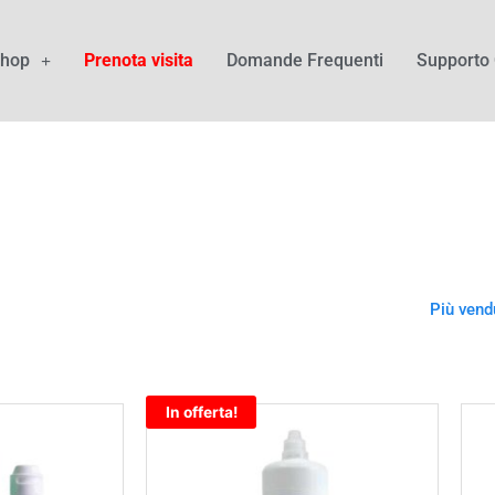
hop
Prenota visita
Domande Frequenti
Supporto 
Più vend
In offerta!