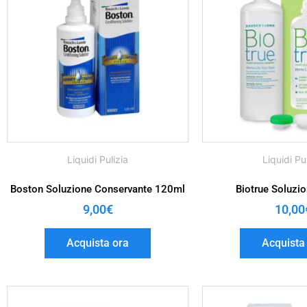
Liquidi Pulizia
Liquidi Pu
Boston Soluzione Conservante 120ml
Biotrue Soluzi
9,00
€
10,00
Acquista ora
Acquista