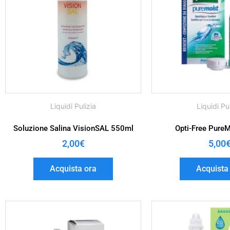
Liquidi Pulizia
Liquidi Pu
Soluzione Salina VisionSAL 550ml
Opti-Free Pure
2,00
€
5,00
Acquista ora
Acquista