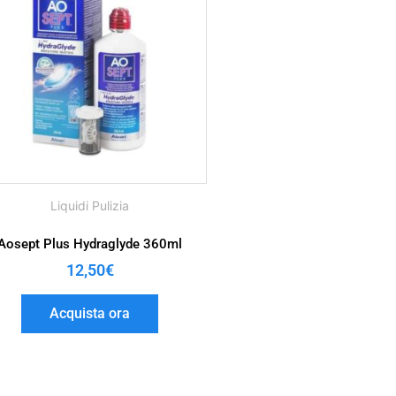
Liquidi Pulizia
Aosept Plus Hydraglyde 360ml
12,50
€
Acquista ora