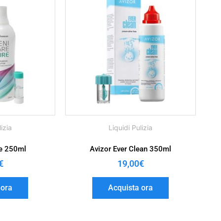
lizia
Liquidi Pulizia
e 250ml
Avizor Ever Clean 350ml
€
19,00
€
 ora
Acquista ora