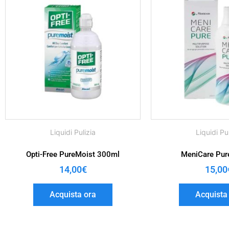
Liquidi Pulizia
Liquidi Pu
Opti-Free PureMoist 300ml
MeniCare Pur
14,00
€
15,00
Acquista ora
Acquista