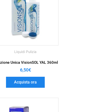
Liquidi Pulizia
uzione Unica VisionSOL YAL 360ml
6,50
€
Acquista ora