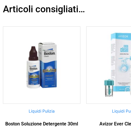
Articoli consigliati…
Liquidi Pulizia
Liquidi Pu
Boston Soluzione Detergente 30ml
Avizor Ever Cl