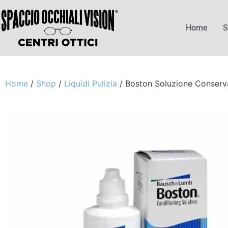
Home
S
Home
/
Shop
/
Liquidi Pulizia
/ Boston Soluzione Conserv