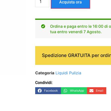
Acquista ora
Ordina e paga entro le 16:00 di o
tua entro venerdì 7 Agosto.
Spedizione GRATUITA per ordin
Categoria
Liquidi Pulizia
Condividi:
Facebook
WhatsApp
Email