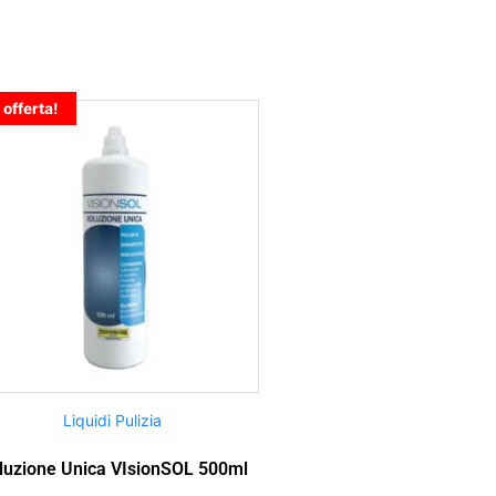
 offerta!
Liquidi Pulizia
luzione Unica VIsionSOL 500ml