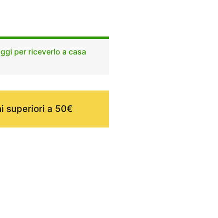
ggi per riceverlo a casa
i superiori a 50€