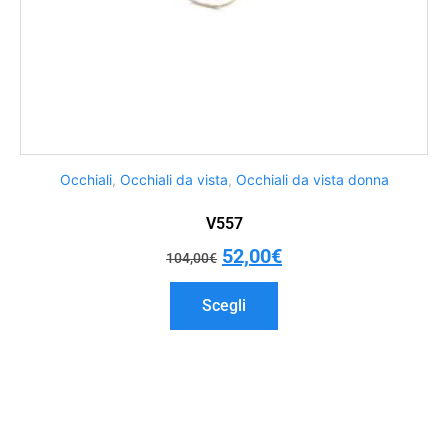
Occhiali
,
Occhiali da vista
,
Occhiali da vista donna
V557
52,00
€
104,00
€
Scegli