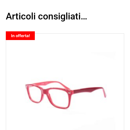
Articoli consigliati…
In offerta!