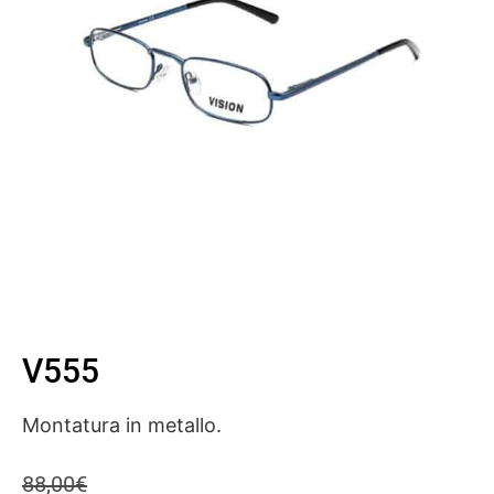
V555
Montatura in metallo.
88,00
€