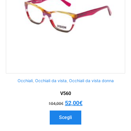
Occhiali
,
Occhiali da vista
,
Occhiali da vista donna
V560
52,00
€
104,00
€
Scegli