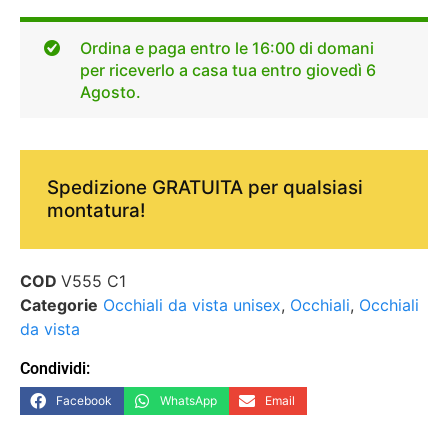
Ordina e paga entro le 16:00 di domani
per riceverlo a casa tua entro giovedì 6
Agosto.
Spedizione GRATUITA per qualsiasi
montatura!
COD
V555 C1
Categorie
Occhiali da vista unisex
,
Occhiali
,
Occhiali
da vista
Condividi:
Facebook
WhatsApp
Email