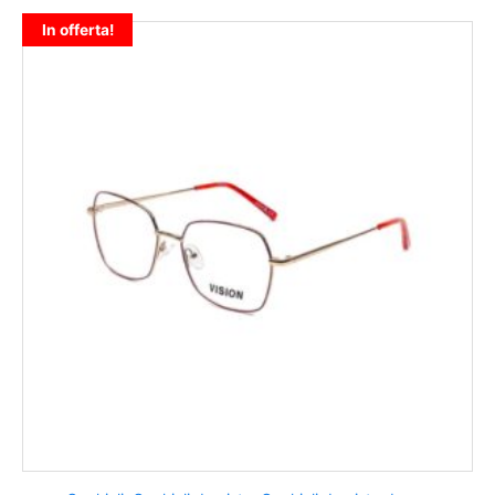
In offerta!