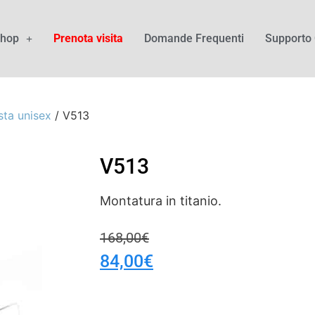
hop
Prenota visita
Domande Frequenti
Supporto 
sta unisex
/ V513
V513
Montatura in titanio.
168,00
€
84,00
€