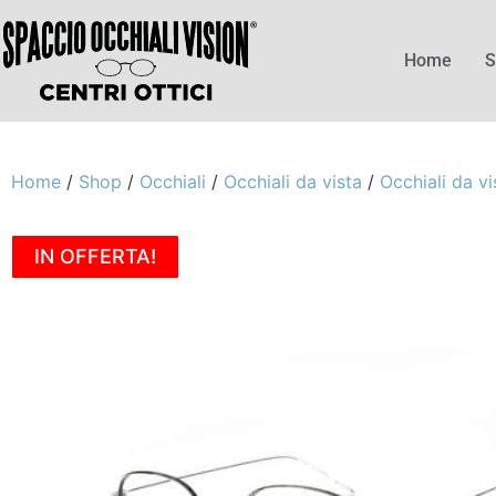
Home
S
Home
/
Shop
/
Occhiali
/
Occhiali da vista
/
Occhiali da vi
IN OFFERTA!