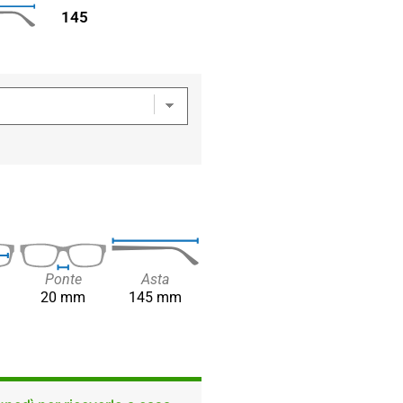
145
Ponte
Asta
20 mm
145 mm