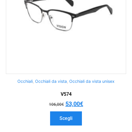
Occhiali
,
Occhiali da vista
,
Occhiali da vista unisex
V574
53,00
€
106,00
€
Scegli