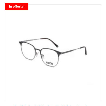
In offerta!