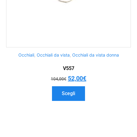
Occhiali
,
Occhiali da vista
,
Occhiali da vista donna
V557
52,00
€
104,00
€
Scegli