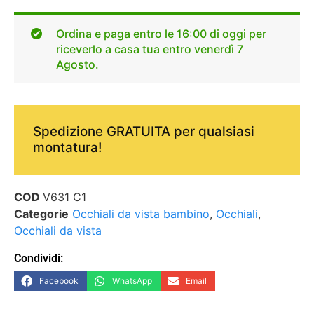
Ordina e paga entro le 16:00 di oggi per
riceverlo a casa tua entro venerdì 7
Agosto.
Spedizione GRATUITA per qualsiasi
montatura!
COD
V631 C1
Categorie
Occhiali da vista bambino
,
Occhiali
,
Occhiali da vista
Condividi:
Facebook
WhatsApp
Email