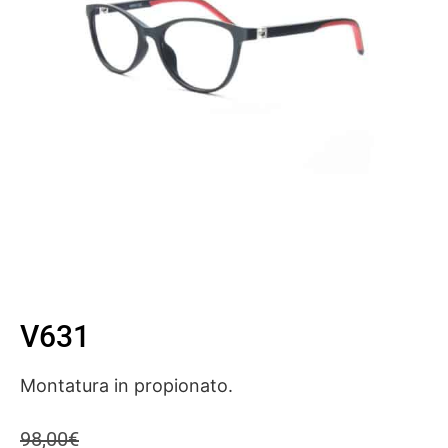
V631
Montatura in propionato.
98,00
€