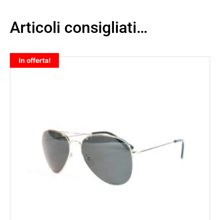
Articoli consigliati…
In offerta!