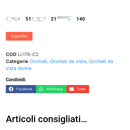
51
21
140
Esaurito
COD
LL176-C2
Categorie
Occhiali
,
Occhiali da vista
,
Occhiali da
vista donna
Condividi:
Facebook
WhatsApp
Email
Articoli consigliati…