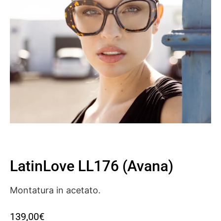
LatinLove LL176 (Avana)
Montatura in acetato.
139,00
€