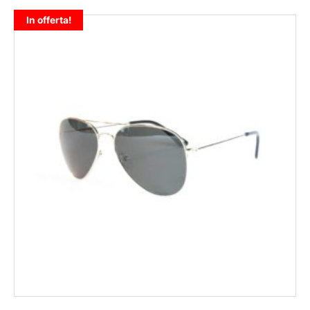
In offerta!