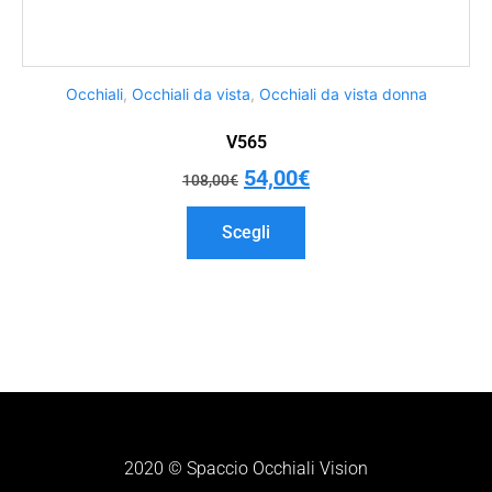
Occhiali
,
Occhiali da vista
,
Occhiali da vista donna
V565
54,00
€
108,00
€
Scegli
2020 © Spaccio Occhiali Vision