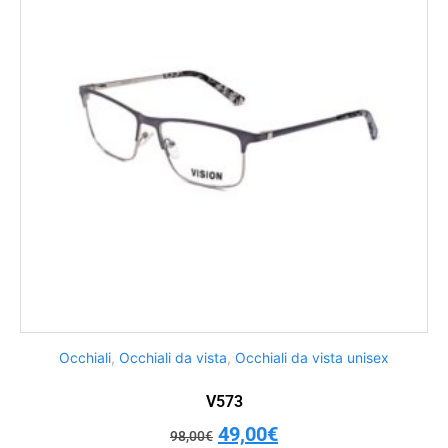
Occhiali
,
Occhiali da vista
,
Occhiali da vista unisex
V573
49,00
€
98,00
€