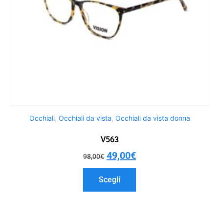
Occhiali
,
Occhiali da vista
,
Occhiali da vista donna
V563
49,00
€
98,00
€
Scegli