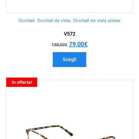
Occhiali
,
Occhiali da vista
,
Occhiali da vista unisex
V572
79,00
€
158,00
€
Scegli
In offerta!