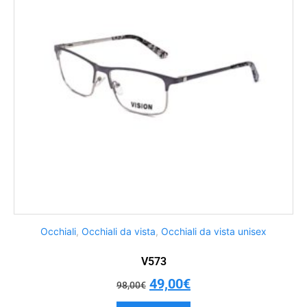
Occhiali
,
Occhiali da vista
,
Occhiali da vista unisex
V573
49,00
€
98,00
€