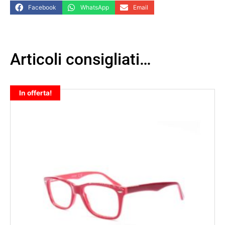
Facebook
WhatsApp
Email
Articoli consigliati…
In offerta!