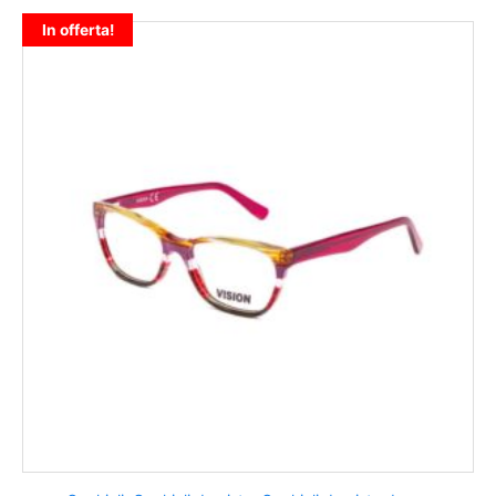
In offerta!