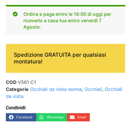
Ordina e paga entro le 16:00 di oggi per
riceverlo a casa tua entro venerdì 7
Agosto.
Spedizione GRATUITA per qualsiasi
montatura!
COD
V561 C1
Categorie
Occhiali da vista donna
,
Occhiali
,
Occhiali
da vista
Condividi:
Facebook
WhatsApp
Email