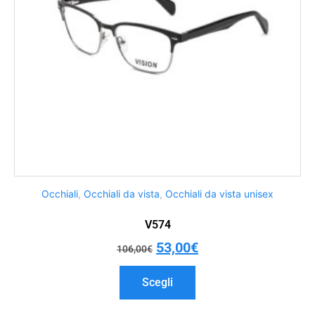
Occhiali
,
Occhiali da vista
,
Occhiali da vista unisex
V574
53,00
€
106,00
€
Scegli