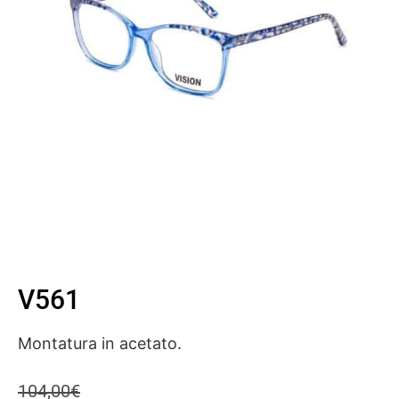
V561
Montatura in acetato.
104,00
€