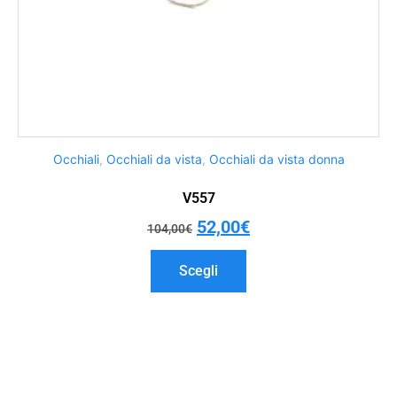
Occhiali
,
Occhiali da vista
,
Occhiali da vista donna
V557
52,00
€
104,00
€
Scegli