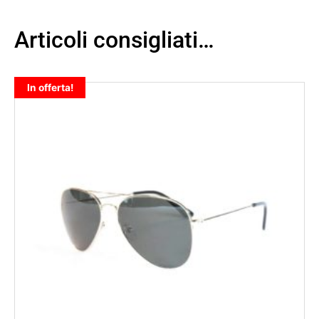
Articoli consigliati…
In offerta!