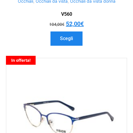
Occhiali
,
Occhiali da vista
,
Occhiali da vista donna
V560
52,00
€
104,00
€
Scegli
In offerta!