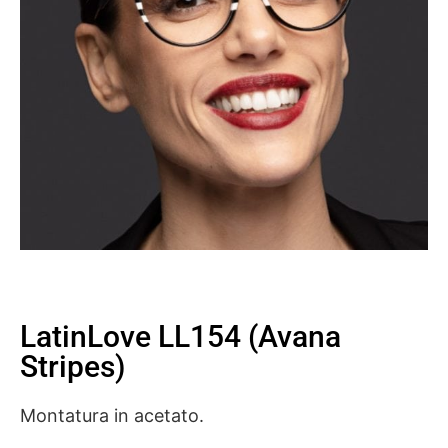
LatinLove LL154 (Avana
Stripes)
Montatura in acetato.