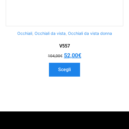
Occhiali
,
Occhiali da vista
,
Occhiali da vista donna
V557
52,00
€
104,00
€
Scegli