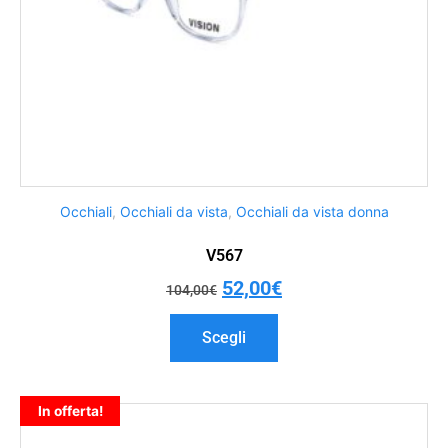
Occhiali
,
Occhiali da vista
,
Occhiali da vista donna
V567
52,00
€
104,00
€
Scegli
In offerta!