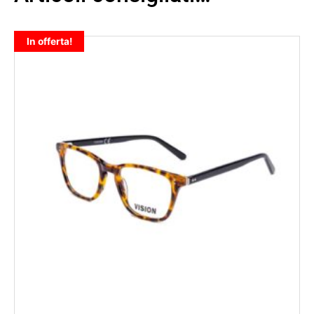
In offerta!