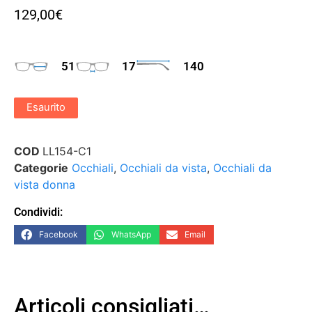
129,00
€
51
17
140
Esaurito
COD
LL154-C1
Categorie
Occhiali
,
Occhiali da vista
,
Occhiali da
vista donna
Condividi:
Facebook
WhatsApp
Email
Articoli consigliati…