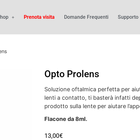
hop
Prenota visita
Domande Frequenti
Supporto 
ens
Opto Prolens
Soluzione oftalmica perfetta per aiut
lenti a contatto, ti basterà infatti d
prodotto sulla lente per aiutare l’app
Flacone da 8ml.
13,00
€