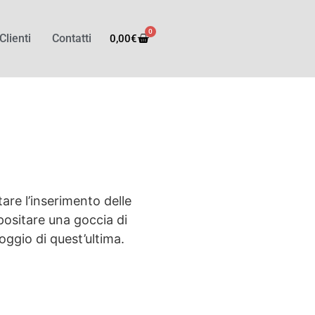
0
Clienti
Contatti
0,00
€
are l’inserimento delle
epositare una goccia di
oggio di quest’ultima.