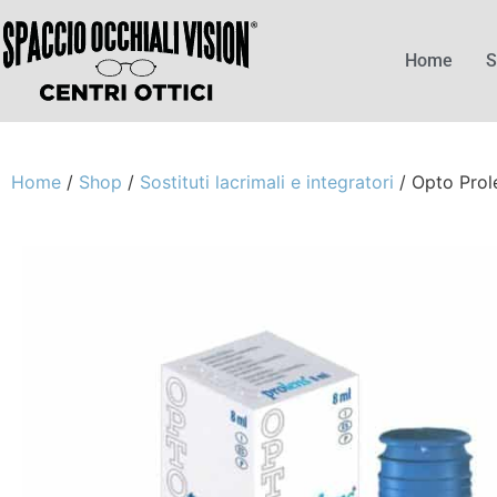
Home
S
Home
/
Shop
/
Sostituti lacrimali e integratori
/ Opto Prol