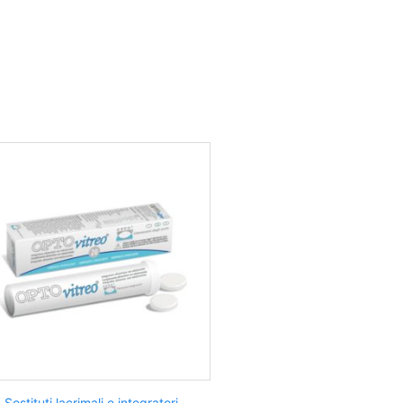
Sostituti lacrimali e integratori