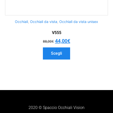
Occhiali
,
Occhiali da vista
,
Occhiali da vista unisex
V555
44,00
€
88,00
€
Scegli
2020 © Spaccio Occhiali Vision