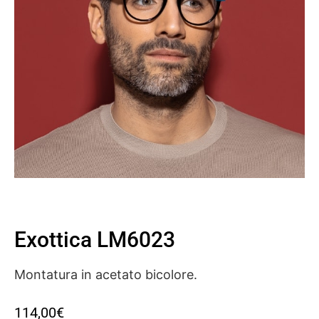
Exottica LM6023
Montatura in acetato bicolore.
114,00
€