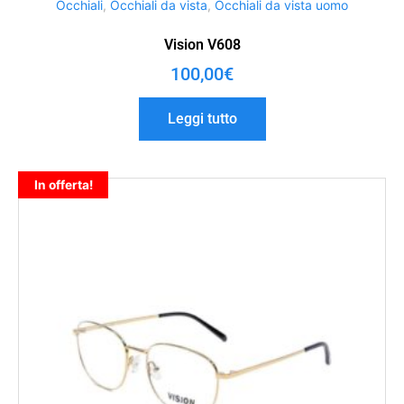
Occhiali
,
Occhiali da vista
,
Occhiali da vista uomo
Vision V608
100,00
€
Leggi tutto
In offerta!