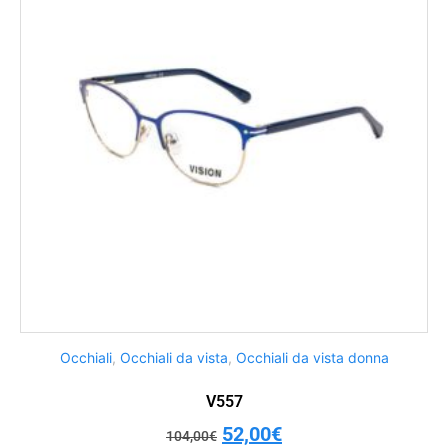
Occhiali
,
Occhiali da vista
,
Occhiali da vista donna
V557
52,00
€
104,00
€