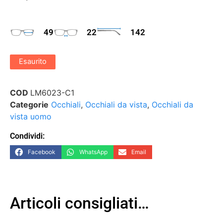
49
22
142
Esaurito
COD
LM6023-C1
Categorie
Occhiali
,
Occhiali da vista
,
Occhiali da
vista uomo
Condividi:
Facebook
WhatsApp
Email
Articoli consigliati…